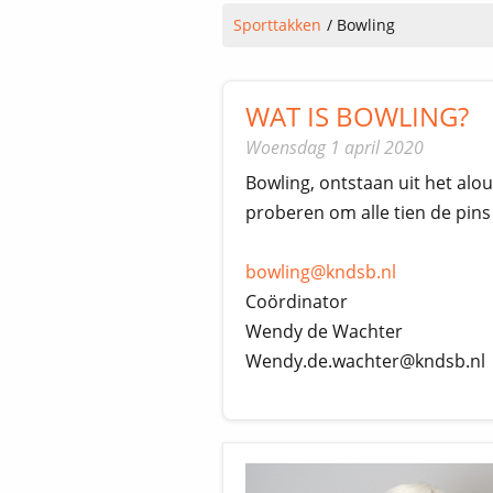
Sporttakken
Bowling
WAT IS BOWLING?
Woensdag 1 april 2020
Bowling, ontstaan uit het alo
proberen om alle tien de pins
bowling@kndsb.nl
Coördinator
Wendy de Wachter
Wendy.de.wachter@kndsb.nl