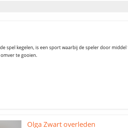
ude spel kegelen, is een sport waarbij de speler door midde
 omver te gooien.
Olga Zwart overleden