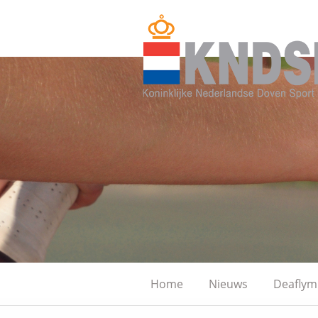
Home
Nieuws
Deaflym