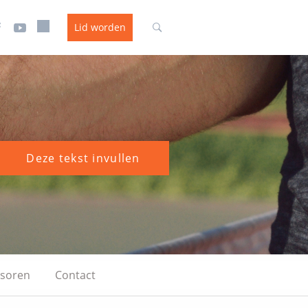
Lid worden
Deze tekst invullen
soren
Contact