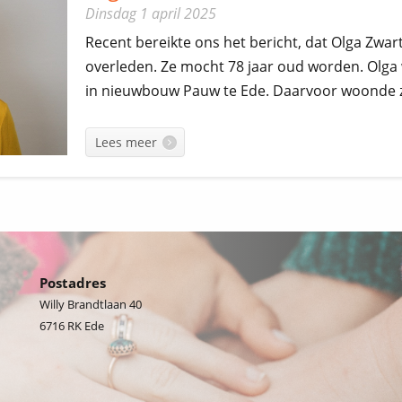
Dinsdag 1 april 2025
Recent bereikte ons het bericht, dat Olga Zwart
overleden. Ze mocht 78 jaar oud worden. Olga
in nieuwbouw Pauw te Ede. Daarvoor woonde zij
Lees meer
Postadres
Willy Brandtlaan 40
6716 RK
Ede